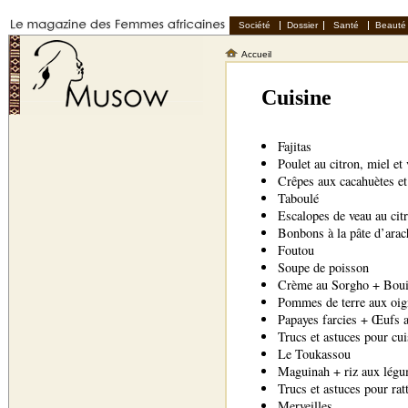
Société
Dossier
Santé
Beauté
Accueil