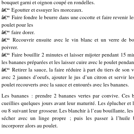
bouquet garni et oignon coupé en rondelles.
â€“
Egoutter et essuyer les morceaux.
â€“
Faire fondre le beurre dans une cocotte et faire revenir 
poulet pour les
â€“
faire dorer.
â€“
Recouvrir ensuite avec le vin blanc et un verre de bou
poivrer.
â€“
Faire bouillir 2 minutes et laisser mijoter pendant 15 mi
les bananes préparées et les laisser cuire avec le poulet penda
â€“
Retirer la sauce, la faire réduire à part du tiers de son 
avec 2 jaunes d’oeufs, ajouter le jus d’un citron et servir 
poulet recouverts avec la sauce et entourés avec les bananes.
Les bananes : prendre 2 bananes vertes par convive. Ces 
cueillies quelques jours avant leur maturité. Les éplucher et 
ou 8 suivant leur grosseur. Les blanchir à l’eau bouillante, les 
sécher avec un linge propre ; puis les passer à l’huile b
incorporer alors au poulet.