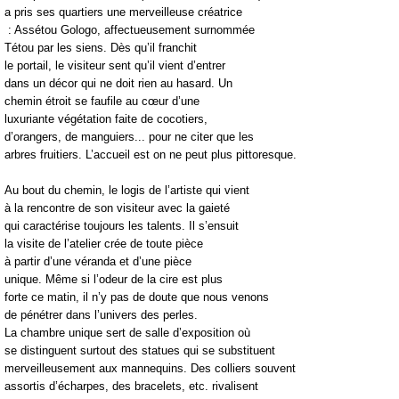
a pris ses quartiers une merveilleuse créatrice
: Assétou Gologo, affectueusement surnommée
Tétou par les siens. Dès qu’il franchit
le portail, le visiteur sent qu’il vient d’entrer
dans un décor qui ne doit rien au hasard. Un
chemin étroit se faufile au cœur d’une
luxuriante végétation faite de cocotiers,
d’orangers, de manguiers... pour ne citer que les
arbres fruitiers. L’accueil est on ne peut plus pittoresque.
Au bout du chemin, le logis de l’artiste qui vient
à la rencontre de son visiteur avec la gaieté
qui caractérise toujours les talents. Il s’ensuit
la visite de l’atelier crée de toute pièce
à partir d’une véranda et d’une pièce
unique. Même si l’odeur de la cire est plus
forte ce matin, il n’y pas de doute que nous venons
de pénétrer dans l’univers des perles.
La chambre unique sert de salle d’exposition où
se distinguent surtout des statues qui se substituent
merveilleusement aux mannequins. Des colliers souvent
assortis d’écharpes, des bracelets, etc. rivalisent