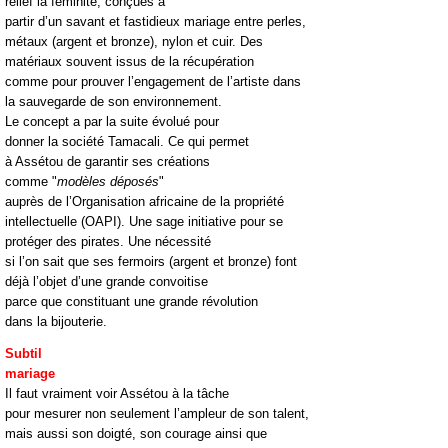
relief la féminité, conçues à
partir d’un savant et fastidieux mariage entre perles,
métaux (argent et bronze), nylon et cuir. Des
matériaux souvent issus de la récupération
comme pour prouver l’engagement de l’artiste dans
la sauvegarde de son environnement.
Le concept a par la suite évolué pour
donner la société Tamacali. Ce qui permet
à Assétou de garantir ses créations
comme "
modèles déposés
"
auprès de l’Organisation africaine de la propriété
intellectuelle (OAPI). Une sage initiative pour se
protéger des pirates. Une nécessité
si l’on sait que ses fermoirs (argent et bronze) font
déjà l’objet d’une grande convoitise
parce que constituant une grande révolution
dans la bijouterie.
Subtil
mariage
Il faut vraiment voir Assétou à la tâche
pour mesurer non seulement l’ampleur de son talent,
mais aussi son doigté, son courage ainsi que