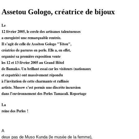
Assetou Gologo, créatrice de bijoux
Le
12 février 2005, le cercle des artisanes talentueuses
a enregistré une remarquable rentrée.
Il s’agit de celle de Assétou Gologo "Tétou",
créatrice de parures en perle. Elle a, en effet,
organisé sa première exposition vente
les 12 et 13 février 2005 au Grand Hôtel
de Bamako. Un brillant essai car les visiteurs (nationaux
et expatriés) ont massivement répondu
à l’invitation de cette charmante et raffinée
artiste. Musow s’est permis une discrète incursion
dans l’environnement des Perles Tamacali. Reportage
La
reine des Perles !
A
deux pas de Muso Kunda (le musée de la femme),