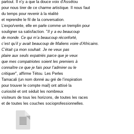
partout. Il n’y a que la douce voix d’Assétou
pour nous tirer de ce charme artistique. Il nous faut
du temps pour revenir à la réalité
et reprendre le fil de la conversation.
L’expo/vente, elle en parle comme un tremplin pour
souligner sa satisfaction. "
Il y a eu beaucoup
de monde. Ce qui m’a beaucoup réconforté,
c’est qu’il y avait beaucoup de Maliens voire d’Africains.
C’était ça mon souhait. Je ne veux pas
plaire aux seuls expatriés parce que je veux
que mes compatriotes soient les premiers à
connaître ce que je fais pour l’admirer ou le
critiquer
", affirme Tétou. Les Perles
Tamacali (un nom donné au gré de l’inspiration
pour trouver le compte mail) ont attisé la
curiosité et ont séduit les nombreux
visiteurs de tous les horizons, de toutes les races
et de toutes les couches socioprofessionnelles.