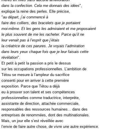
dans la confection. Cela me donnais des idées
",
explique la reine des perles. Elle précise,
"
au départ, j’ai commencé à
faire des colliers, des bracelets que je portaient
moi-même. Et les gens les admiraient et me proposaient
le plus souvent de me les racheter. Parce qu’il ne
leur venait pas à l’esprit que j’étais
la créatrice de ces parures. Je voyais l’admiration
dans leurs yeux chaque fois que je leur faisais cette
révélation
".
Et petit à petit la passion a pris le dessus
sur les occupations professionnelles. L’ambition de
Tétou se mesure à l’ampleur du sacrifice
consenti pour en arriver à cette première
exposition. Parce que Tétou a déjà
eu à prouver son talent et ses compétences
professionnelles comme traductrice, interprète,
assistante de direction, attachée commerciale,
responsables des ressources humaines... dans des
entreprises de renommées, dont des multinationales.
Mais, un jour elle s’est réveillée avec
l’envie de faire autre chose, de vivre une autre expérience.