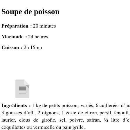
Soupe de poisson
Préparation :
20 minutes
Marinade :
24 heures
Cuisson :
2h 15mn
Ingrédients :
1 kg de petits poissons variés, 6 cuillerées d’hu
3 gousses d’ail , 2 oignons, 1 zeste de citron, persil, fenouil,
laurier, clous de girofle, sel, poivre, safran, ½ litre d’e
coquillettes ou vermicelle ou pain grillé.