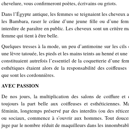
chevelure, vous confirmeront poètes, écrivains ou griots.
Dans l’Égypte antique, les femmes se teignaient les cheveux 
les Bambara, raser le crâne d’une jeune fille ou d’une femm
interdire de paraître en public. Les cheveux sont un critère 
femme qui tient à être belle.
Quelques tresses à la mode, un peu d’antimoine sur les cils e
une lèvre tatouée, les pieds et les mains teints au henné et une 
constituaient autrefois l’essentiel de la coquetterie d’une f
esthétiques étaient alors de la responsabilité des coiffeuses 
que sont les cordonnières.
AVEC PASSION
De nos jours, la multiplication des salons de coiffure et 
toujours la part belle aux coiffeuses et esthéticiennes. M
féminin, longtemps préservé par des interdits (ou des rétice
ou sociaux, commence à s’ouvrir aux hommes. Tout douce
juge par le nombre réduit de maquilleurs dans les innombrabl