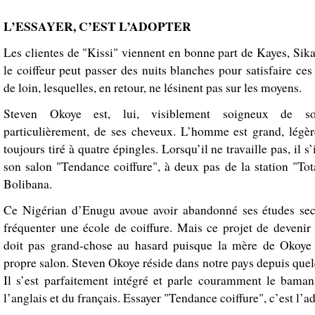
L’ESSAYER, C’EST L’ADOPTER
Les clientes de "Kissi" viennent en bonne part de Kayes, Sika
le coiffeur peut passer des nuits blanches pour satisfaire c
de loin, lesquelles, en retour, ne lésinent pas sur les moyens.
Steven Okoye est, lui, visiblement soigneux de s
particulièrement, de ses cheveux. L’homme est grand, légèr
toujours tiré à quatre épingles. Lorsqu’il ne travaille pas, il s
son salon "Tendance coiffure", à deux pas de la station "Tot
Bolibana.
Ce Nigérian d’Enugu avoue avoir abandonné ses études sec
fréquenter une école de coiffure. Mais ce projet de devenir
doit pas grand-chose au hasard puisque la mère de Okoye 
propre salon. Steven Okoye réside dans notre pays depuis que
Il s’est parfaitement intégré et parle couramment le bama
l’anglais et du français. Essayer "Tendance coiffure", c’est l’a