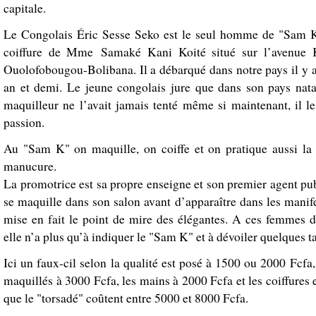
capitale.
Le Congolais Éric Sesse Seko est le seul homme de "Sam K
coiffure de Mme Samaké Kani Koité situé sur l’avenue 
Ouolofobougou-Bolibana. Il a débarqué dans notre pays il y 
an et demi. Le jeune congolais jure que dans son pays nata
maquilleur ne l’avait jamais tenté même si maintenant, il le
passion.
Au "Sam K" on maquille, on coiffe et on pratique aussi la 
manucure.
La promotrice est sa propre enseigne et son premier agent publ
se maquille dans son salon avant d’apparaître dans les manif
mise en fait le point de mire des élégantes. A ces femmes d
elle n’a plus qu’à indiquer le "Sam K" et à dévoiler quelques ta
Ici un faux-cil selon la qualité est posé à 1500 ou 2000 Fcfa,
maquillés à 3000 Fcfa, les mains à 2000 Fcfa et les coiffures 
que le "torsadé" coûtent entre 5000 et 8000 Fcfa.