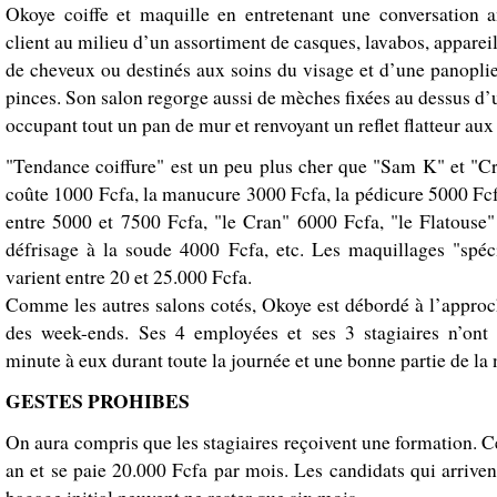
Okoye coiffe et maquille en entretenant une conversation 
client au milieu d’un assortiment de casques, lavabos, apparei
de cheveux ou destinés aux soins du visage et d’une panoplie
pinces. Son salon regorge aussi de mèches fixées au dessus d’
occupant tout un pan de mur et renvoyant un reflet flatteur aux 
"Tendance coiffure" est un peu plus cher que "Sam K" et "C
coûte 1000 Fcfa, la manucure 3000 Fcfa, la pédicure 5000 Fcf
entre 5000 et 7500 Fcfa, "le Cran" 6000 Fcfa, "le Flatouse"
défrisage à la soude 4000 Fcfa, etc. Les maquillages "spéc
varient entre 20 et 25.000 Fcfa.
Comme les autres salons cotés, Okoye est débordé à l’approch
des week-ends. Ses 4 employées et ses 3 stagiaires n’ont
minute à eux durant toute la journée et une bonne partie de la 
GESTES PROHIBES
On aura compris que les stagiaires reçoivent une formation. C
an et se paie 20.000 Fcfa par mois. Les candidats qui arriven