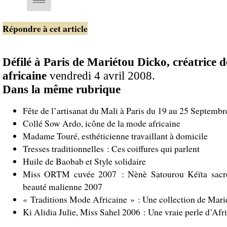
Répondre à cet article
Défilé à Paris de Mariétou Dicko, créatrice 
africaine
vendredi 4 avril 2008.
Dans la même rubrique
Fête de l’artisanat du Mali à Paris du 19 au 25 Septemb
Collé Sow Ardo, icône de la mode africaine
Madame Touré, esthéticienne travaillant à domicile
Tresses traditionnelles : Ces coiffures qui parlent
Huile de Baobab et Style solidaire
Miss ORTM cuvée 2007 : Nènè Satourou Kéïta sacré
beauté malienne 2007
« Traditions Mode Africaine » : Une collection de Mar
Ki Alidia Julie, Miss Sahel 2006 : Une vraie perle d’Afr