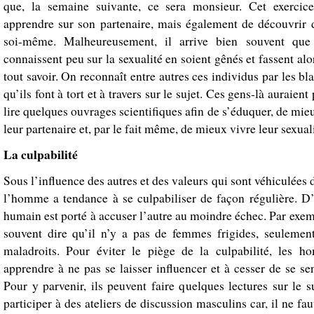
que, la semaine suivante, ce sera monsieur. Cet exercic
apprendre sur son partenaire, mais également de découvrir 
soi-même. Malheureusement, il arrive bien souvent qu
connaissent peu sur la sexualité en soient gênés et fassent al
tout savoir. On reconnaît entre autres ces individus par les bl
qu’ils font à tort et à travers sur le sujet. Ces gens-là auraient 
lire quelques ouvrages scientifiques afin de s’éduquer, de m
leur partenaire et, par le fait même, de mieux vivre leur sexuali
La culpabilité
Sous l’influence des autres et des valeurs qui sont véhiculées d
l’homme a tendance à se culpabiliser de façon régulière. D’a
humain est porté à accuser l’autre au moindre échec. Par exe
souvent dire qu’il n’y a pas de femmes frigides, seuleme
maladroits. Pour éviter le piège de la culpabilité, les 
apprendre à ne pas se laisser influencer et à cesser de se se
Pour y parvenir, ils peuvent faire quelques lectures sur le 
participer à des ateliers de discussion masculins car, il ne faut