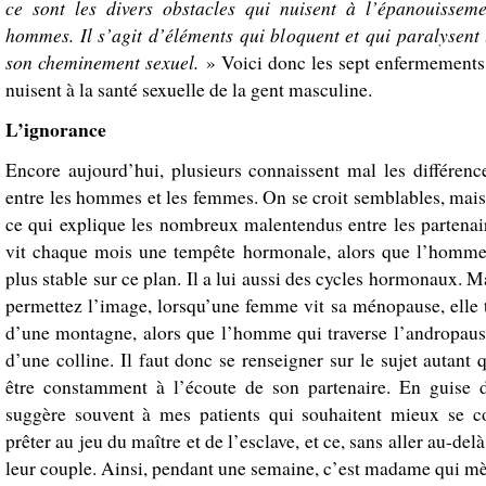
ce sont les divers obstacles qui nuisent à l’épanouissem
hommes. Il s’agit d’éléments qui bloquent et qui paralysen
son cheminement sexuel.
» Voici donc les sept enfermements q
nuisent à la santé sexuelle de la gent masculine.
L’ignorance
Encore aujourd’hui, plusieurs connaissent mal les différence
entre les hommes et les femmes. On se croit semblables, mais à
ce qui explique les nombreux malentendus entre les partena
vit chaque mois une tempête hormonale, alors que l’homme
plus stable sur ce plan. Il a lui aussi des cycles hormonaux. M
permettez l’image, lorsqu’une femme vit sa ménopause, elle
d’une montagne, alors que l’homme qui traverse l’andropaus
d’une colline. Il faut donc se renseigner sur le sujet autant 
être constamment à l’écoute de son partenaire. En guise d
suggère souvent à mes patients qui souhaitent mieux se c
prêter au jeu du maître et de l’esclave, et ce, sans aller au-del
leur couple. Ainsi, pendant une semaine, c’est madame qui mèn