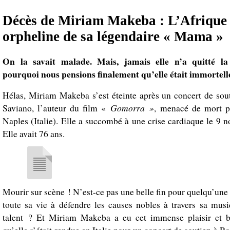
Décès de Miriam Makeba : L’Afrique
orpheline de sa légendaire « Mama »
On la savait malade. Mais, jamais elle n’a quitté la
pourquoi nous pensions finalement qu’elle était immortelle
Hélas, Miriam Makeba s’est éteinte après un concert de sou
Gomorra »
Saviano, l’auteur du film «
, menacé de mort p
Naples (Italie). Elle a succombé à une crise cardiaque le 9 
Elle avait 76 ans.
Mourir sur scène ! N’est-ce pas une belle fin pour quelqu’une
toute sa vie à défendre les causes nobles à travers sa mus
talent ? Et Miriam Makeba a eu cet immense plaisir et b