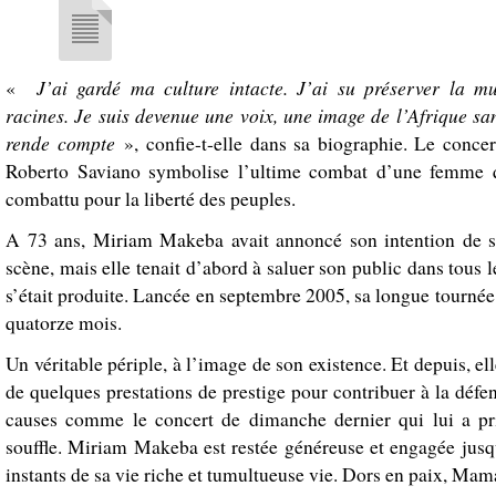
J’ai gardé ma culture intacte. J’ai su préserver la m
«
racines. Je suis devenue une voix, une image de l’Afrique sa
rende compte
», confie-t-elle dans sa biographie. Le concer
Roberto Saviano symbolise l’ultime combat d’une femme q
combattu pour la liberté des peuples.
A 73 ans, Miriam Makeba avait annoncé son intention de se
scène, mais elle tenait d’abord à saluer son public dans tous l
s’était produite. Lancée en septembre 2005, sa longue tourné
quatorze mois.
Un véritable périple, à l’image de son existence. Et depuis, ell
de quelques prestations de prestige pour contribuer à la déf
causes comme le concert de dimanche dernier qui lui a pr
souffle. Miriam Makeba est restée généreuse et engagée jusq
instants de sa vie riche et tumultueuse vie. Dors en paix, Mam