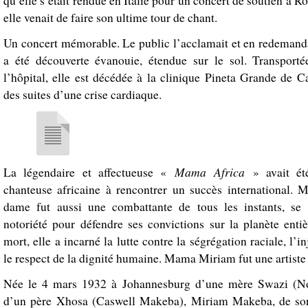
qu’elle s’était rendue en Italie pour un concert de soutien à R
elle venait de faire son ultime tour de chant.
Un concert mémorable. Le public l’acclamait et en redemandai
a été découverte évanouie, étendue sur le sol. Transport
l’hôpital, elle est décédée à la clinique Pineta Grande de C
des suites d’une crise cardiaque.
Mama Africa
La légendaire et affectueuse «
» avait ét
chanteuse africaine à rencontrer un succès international. M
dame fut aussi une combattante de tous les instants, se 
notoriété pour défendre ses convictions sur la planète entiè
mort, elle a incarné la lutte contre la ségrégation raciale, l’in
le respect de la dignité humaine. Mama Miriam fut une artiste
Née le 4 mars 1932 à Johannesburg d’une mère Swazi (N
d’un père Xhosa (Caswell Makeba), Miriam Makeba, de so