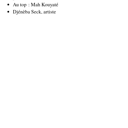
Au top : Mah Kouyaté
Djénèba Seck, artiste